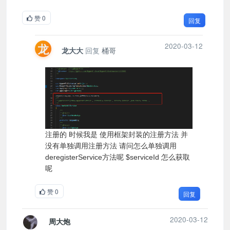
赞
0
回复
龙
2020-03-12
回复
桶哥
龙大大
注册的 时候我是 使用框架封装的注册方法 并
没有单独调用注册方法 请问怎么单独调用
deregisterService方法呢 $serviceId 怎么获取
呢
赞
0
回复
2020-03-12
周大炮