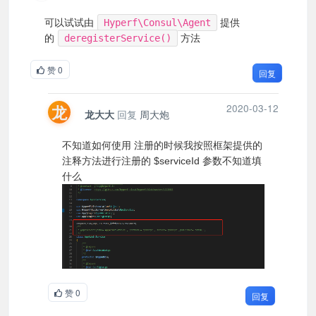
可以试试由
Hyperf\Consul\Agent
提供
的
deregisterService()
方法
赞
0
回复
龙
2020-03-12
回复
周大炮
龙大大
不知道如何使用 注册的时候我按照框架提供的
注释方法进行注册的 $serviceId 参数不知道填
什么
赞
0
回复