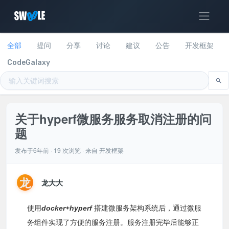
全部
提问
分享
讨论
建议
公告
开发框架
CodeGalaxy
关于hyperf微服务服务取消注册的问
题
发布于6年前 · 19 次浏览 · 来自
开发框架
龙
龙大大
使用
docker+hyperf
搭建微服务架构系统后，通过微服
务组件实现了方便的服务注册。服务注册完毕后能够正